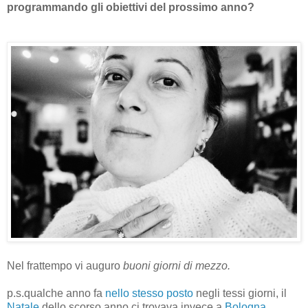
programmando gli obiettivi del prossimo anno?
Nel frattempo vi auguro
b
uoni giorni di mezzo.
p.s.qualche anno fa
nello stesso posto
negli tessi giorni, il
Natale
dello scorso anno ci trovava invece a
Bologna
.