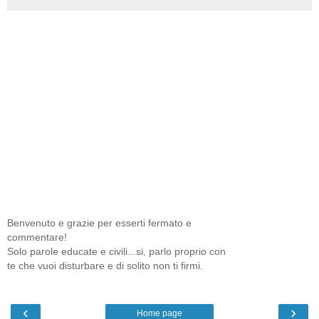
Benvenuto e grazie per esserti fermato e
commentare!
Solo parole educate e civili...si, parlo proprio con
te che vuoi disturbare e di solito non ti firmi.
‹
›
Home page