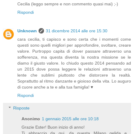
Cecilia (leggo sempre e non commento quasi mai) ;-)
Rispondi
Unknown
31 dicembre 2014 alle ore 15:30
cara cecilia, ti capisco e sono certa che i momenti come
questi sono quelli migliori per approfondire, svoltare, creare
valore. Purtroppo capita di dover passare attraverso una
sofferenza, ma questa diventa la nostra missione se le
diamo il giusto valore. Io chiudo questo 2014 pensando ad
un 2015 dove possa leggere le relazioni attraverso una
lente che sublimi piuttosto che distorcere la realtà.
Soprattutto al ritmo danzante e gioioso della vita. Lo auguro
di cuore anche a te e alla tua famiglia! ♥
Rispondi
Risposte
Anonimo
1 gennaio 2015 alle ore 10:18
Grazie Ester! Buon inizio di anno!
Ti abbraccio da qui, da questa Milano gelida e