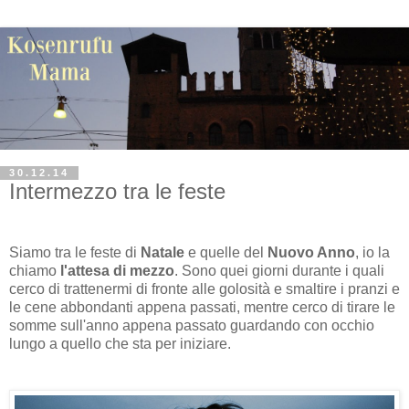
30.12.14
Intermezzo tra le feste
Siamo tra le feste di
Natale
e quelle del
Nuovo Anno
, io la
chiamo
l'attesa di mezzo
. Sono quei giorni durante i quali
cerco di trattenermi di fronte alle golosità e smaltire i pranzi e
le cene abbondanti appena passati, mentre cerco di tirare le
somme sull'anno appena passato guardando con occhio
lungo a quello che sta per iniziare.