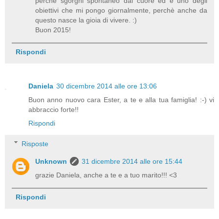
perchè sgorghi spontaneo dal cuore ed è uno degli
obiettivi che mi pongo giornalmente, perchè anche da
questo nasce la gioia di vivere. :)
Buon 2015!
Rispondi
Daniela
30 dicembre 2014 alle ore 13:06
Buon anno nuovo cara Ester, a te e alla tua famiglia! :-) vi
abbraccio forte!!
Rispondi
Risposte
Unknown
31 dicembre 2014 alle ore 15:44
grazie Daniela, anche a te e a tuo marito!!! <3
Rispondi